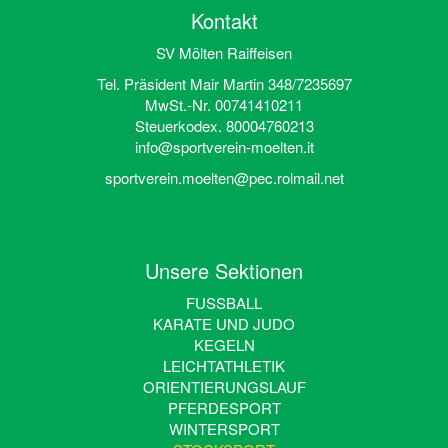
Kontakt
SV Mölten Raiffeisen
Tel. Präsident Mair Martin 348/7235697
MwSt.-Nr. 00741410211
Steuerkodex. 80004760213
info@sportverein-moelten.it
sportverein.moelten@pec.rolmail.net
Unsere Sektionen
FUSSBALL
KARATE UND JUDO
KEGELN
LEICHTATHLETIK
ORIENTIERUNGSLAUF
PFERDESPORT
WINTERSPORT