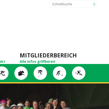
MITGLIEDERBEREICH
akt
Alle Infos griffbereit