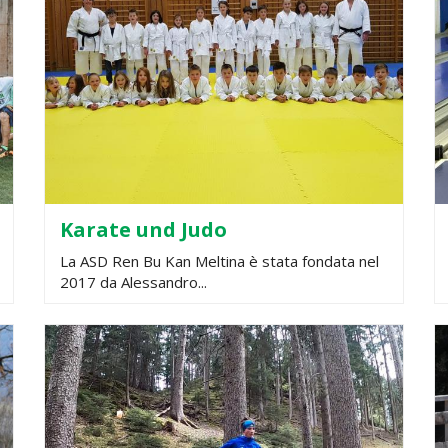
Karate und Judo
La ASD Ren Bu Kan Meltina è stata fondata nel
2017 da Alessandro...