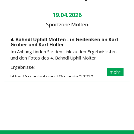
19.04.2026
Sportzone Mölten
4. Bahndl Uphill Mölten - in Gedenken an Karl
Gruber und Karl Höller
Im Anhang finden Sie den Link zu den Ergebnislisten
und den Fotos des 4. Bahndl Uphill Mölten
Ergebnisse:
mehr
https://crono.bolzano.it/?q=node/12210
Fotos:
https://photos.app.goo.gl/dH3qsT5zXVYVtiuL6
https://photos.app.goo.gl/JkTnfT58gdcYFDS96