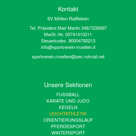
Kontakt
SV Mölten Raiffeisen
Tel. Präsident Mair Martin 348/7235697
MwSt.-Nr. 00741410211
Steuerkodex. 80004760213
info@sportverein-moelten.it
sportverein.moelten@pec.rolmail.net
Unsere Sektionen
FUSSBALL
KARATE UND JUDO
KEGELN
LEICHTATHLETIK
ORIENTIERUNGSLAUF
PFERDESPORT
WINTERSPORT