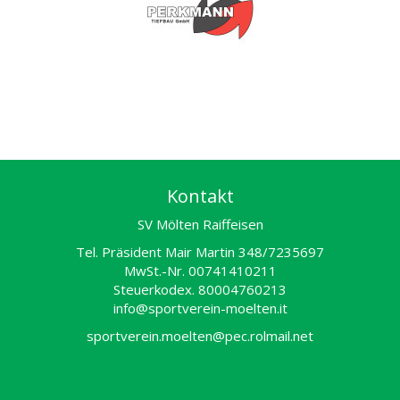
Kontakt
SV Mölten Raiffeisen
Tel. Präsident Mair Martin 348/7235697
MwSt.-Nr. 00741410211
Steuerkodex. 80004760213
info@sportverein-moelten.it
sportverein.moelten@pec.rolmail.net