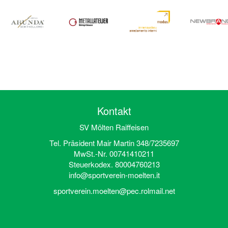
Kontakt
SV Mölten Raiffeisen
Tel. Präsident Mair Martin 348/7235697
MwSt.-Nr. 00741410211
Steuerkodex. 80004760213
info@sportverein-moelten.it
sportverein.moelten@pec.rolmail.net