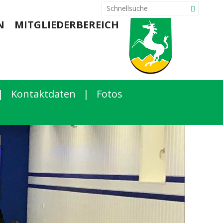
N
MITGLIEDERBEREICH
|
Kontaktdaten
|
Fotos