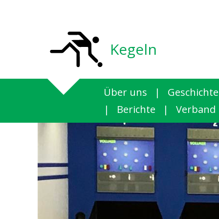
Kegeln
Über uns
|
Geschichte
|
Berichte
|
Verband