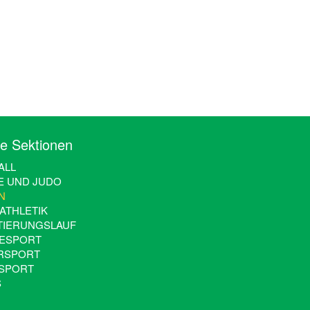
e Sektionen
LL
E UND JUDO
N
ATHLETIK
TIERUNGSLAUF
ESPORT
RSPORT
SPORT
S