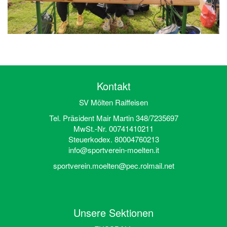
Kontakt
SV Mölten Raiffeisen
Tel. Präsident Mair Martin 348/7235697
MwSt.-Nr. 00741410211
Steuerkodex. 80004760213
info@sportverein-moelten.it
sportverein.moelten@pec.rolmail.net
Unsere Sektionen