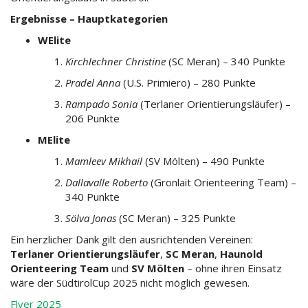
Ergebnisse – Hauptkategorien
WElite
Kirchlechner Christine
(SC Meran) – 340 Punkte
Pradel Anna
(U.S. Primiero) – 280 Punkte
Rampado Sonia
(Terlaner Orientierungsläufer) –
206 Punkte
MElite
Mamleev Mikhail
(SV Mölten) – 490 Punkte
Dallavalle Roberto
(Gronlait Orienteering Team) –
340 Punkte
Sölva Jonas
(SC Meran) – 325 Punkte
Ein herzlicher Dank gilt den ausrichtenden Vereinen:
Terlaner Orientierungsläufer
,
SC Meran
,
Haunold
Orienteering Team
und
SV Mölten
– ohne ihren Einsatz
wäre der SüdtirolCup 2025 nicht möglich gewesen.
Flyer 2025