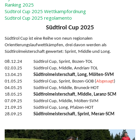
Ranking 2025
Südtirol Cup 2025 Wettkampfordnung
Südtirol Cup 2025 regolamento
Südtirol Cup 2025
Südtirol Cup ist eine Reihe von neun regionalen
Orientierungslaufwettkämpfen, drei davon werden als
Südtirolmeisterschaft gewertet: Sprint, Middle und Long.
08.12.24 Südtirol Cup, Sprint, Bozen-TOL
02.03.25 Südtirol Cup, Middle, Andrian-TOL
13.04.25
Südtirolmeisterschaft, Long, Mölten-SVM
01.05.25 Südtirol Cup, Sprint, Bozen-GOB (
Abgesagt
)
04.05.25 Südtirol Cup, Middle, Bruneck-HOT
18.05.25
Südtirolmeisterschaft, Middle, Laranz-SCM
07.09.25 Südtirol Cup, Middle, Mölten-SVM
21.09.25 Südtirol Cup, Long, Pfalzen-HOT
28.09.25
Südtirolmeisterschaft, Sprint, Meran-SCM