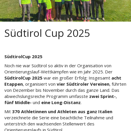
Südtirol Cup 2025
SüdtirolCup 2025
Noch nie war Südtirol so aktiv in der Organisation von
Orientierungslauf-Wettkämpfen wie im Jahr 2025. Der
SüdtirolCup 2025
war ein großer Erfolg: Insgesamt
acht
Etappen
, organisiert von
vier Südtiroler Vereinen
, führten
von Dezember bis November durch das ganze Land. Das
abwechslungsreiche Programm umfasste
zwei Sprint-
,
fünf Middle-
und
eine Long-Distanz
.
Mit
370 Athletinnen und Athleten aus ganz Italien
verzeichnete die Serie eine beachtliche Teilnahme und
unterstrich den wachsenden Stellenwert des
Orientierungslaufs in Südtirol.