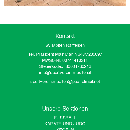
Kontakt
SV Mölten Raiffeisen
Tel. Präsident Mair Martin 348/7235697
MwSt.-Nr. 00741410211
Steuerkodex. 80004760213
info@sportverein-moelten.it
sportverein.moelten@pec.rolmail.net
Unsere Sektionen
FUSSBALL
KARATE UND JUDO
KEGELN