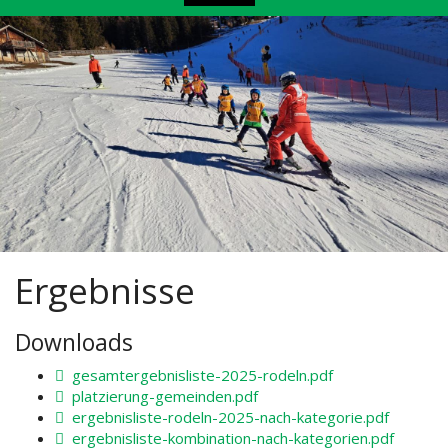
Ergebnisse
Downloads
gesamtergebnisliste-2025-rodeln.pdf
platzierung-gemeinden.pdf
ergebnisliste-rodeln-2025-nach-kategorie.pdf
ergebnisliste-kombination-nach-kategorien.pdf