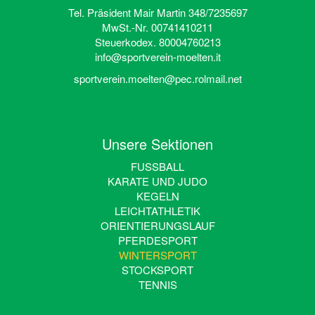
Tel. Präsident Mair Martin 348/7235697
MwSt.-Nr. 00741410211
Steuerkodex. 80004760213
info@sportverein-moelten.it
sportverein.moelten@pec.rolmail.net
Unsere Sektionen
FUSSBALL
KARATE UND JUDO
KEGELN
LEICHTATHLETIK
ORIENTIERUNGSLAUF
PFERDESPORT
WINTERSPORT
STOCKSPORT
TENNIS