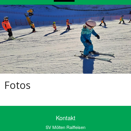
Fotos
Kontakt
SV Mölten Raiffeisen