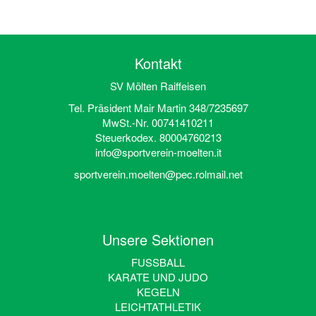
Kontakt
SV Mölten Raiffeisen
Tel. Präsident Mair Martin 348/7235697
MwSt.-Nr. 00741410211
Steuerkodex. 80004760213
info@sportverein-moelten.it
sportverein.moelten@pec.rolmail.net
Unsere Sektionen
FUSSBALL
KARATE UND JUDO
KEGELN
LEICHTATHLETIK