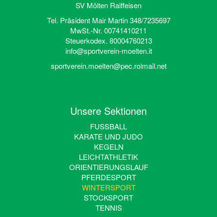
SV Mölten Raiffeisen
Tel. Präsident Mair Martin 348/7235697
MwSt.-Nr. 00741410211
Steuerkodex. 80004760213
info@sportverein-moelten.it
sportverein.moelten@pec.rolmail.net
Unsere Sektionen
FUSSBALL
KARATE UND JUDO
KEGELN
LEICHTATHLETIK
ORIENTIERUNGSLAUF
PFERDESPORT
WINTERSPORT
STOCKSPORT
TENNIS