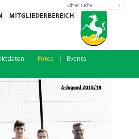
N
MITGLIEDERBEREICH
aktdaten
|
Fotos
|
Events