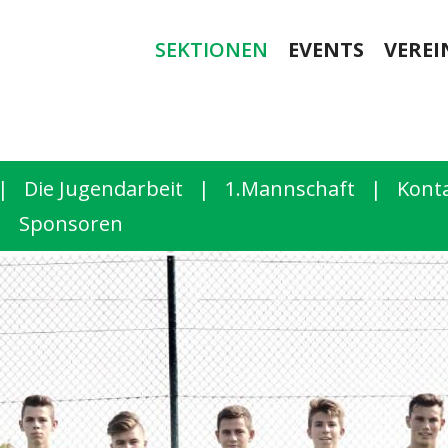
SEKTIONEN
EVENTS
VEREI
|
Die Jugendarbeit
|
1.Mannschaft
|
Kont
|
Sponsoren