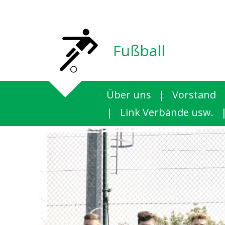
Fußball
Über uns
|
Vorstand
|
Link Verbände usw.