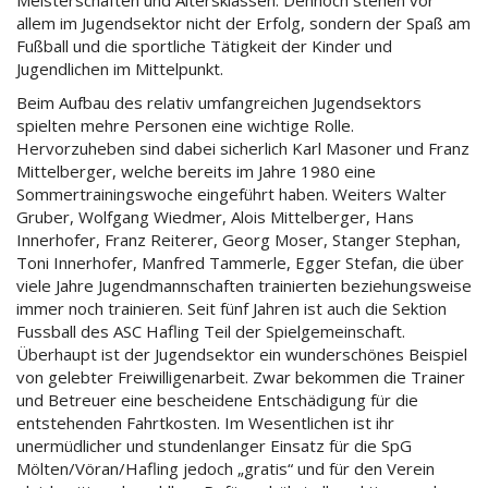
allem im Jugendsektor nicht der Erfolg, sondern der Spaß am
Fußball und die sportliche Tätigkeit der Kinder und
Jugendlichen im Mittelpunkt.
Beim Aufbau des relativ umfangreichen Jugendsektors
spielten mehre Personen eine wichtige Rolle.
Hervorzuheben sind dabei sicherlich Karl Masoner und Franz
Mittelberger, welche bereits im Jahre 1980 eine
Sommertrainingswoche eingeführt haben. Weiters Walter
Gruber, Wolfgang Wiedmer, Alois Mittelberger, Hans
Innerhofer, Franz Reiterer, Georg Moser, Stanger Stephan,
Toni Innerhofer, Manfred Tammerle, Egger Stefan, die über
viele Jahre Jugendmannschaften trainierten beziehungsweise
immer noch trainieren. Seit fünf Jahren ist auch die Sektion
Fussball des ASC Hafling Teil der Spielgemeinschaft.
Überhaupt ist der Jugendsektor ein wunderschönes Beispiel
von gelebter Freiwilligenarbeit. Zwar bekommen die Trainer
und Betreuer eine bescheidene Entschädigung für die
entstehenden Fahrtkosten. Im Wesentlichen ist ihr
unermüdlicher und stundenlanger Einsatz für die SpG
Mölten/Vöran/Hafling jedoch „gratis“ und für den Verein