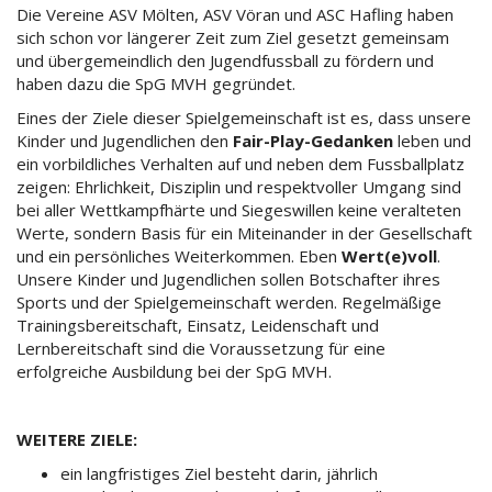
Die Vereine ASV Mölten, ASV Vöran und ASC Hafling haben
sich schon vor längerer Zeit zum Ziel gesetzt gemeinsam
und übergemeindlich den Jugendfussball zu fördern und
haben dazu die SpG MVH gegründet.
Eines der Ziele dieser Spielgemeinschaft ist es, dass unsere
Kinder und Jugendlichen den
Fair-Play-Gedanken
leben und
ein vorbildliches Verhalten auf und neben dem Fussballplatz
zeigen: Ehrlichkeit, Disziplin und respektvoller Umgang sind
bei aller Wettkampfhärte und Siegeswillen keine veralteten
Werte, sondern Basis für ein Miteinander in der Gesellschaft
und ein persönliches Weiterkommen. Eben
Wert(e)voll
.
Unsere Kinder und Jugendlichen sollen Botschafter ihres
Sports und der Spielgemeinschaft werden. Regelmäßige
Trainingsbereitschaft, Einsatz, Leidenschaft und
Lernbereitschaft sind die Voraussetzung für eine
erfolgreiche Ausbildung bei der SpG MVH.
WEITERE ZIELE:
ein langfristiges Ziel besteht darin, jährlich