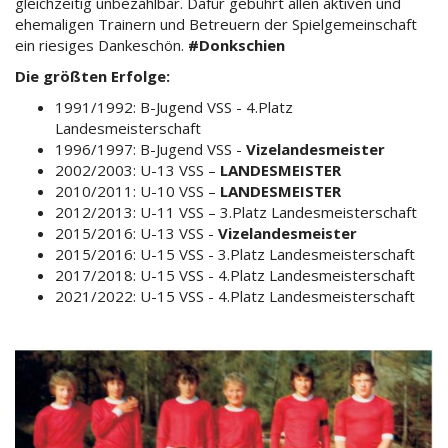
gleichzeitig unbezahlbar. Dafür gebührt allen aktiven und
ehemaligen Trainern und Betreuern der Spielgemeinschaft
ein riesiges Dankeschön.
#Donkschien
Die größten Erfolge:
1991/1992: B-Jugend VSS - 4.Platz
Landesmeisterschaft
1996/1997: B-Jugend VSS -
Vizelandesmeister
2002/2003: U-13 VSS –
LANDESMEISTER
2010/2011: U-10 VSS –
LANDESMEISTER
2012/2013: U-11 VSS – 3.Platz Landesmeisterschaft
2015/2016: U-13 VSS -
Vizelandesmeister
2015/2016: U-15 VSS - 3.Platz Landesmeisterschaft
2017/2018: U-15 VSS - 4.Platz Landesmeisterschaft
2021/2022: U-15 VSS - 4.Platz Landesmeisterschaft