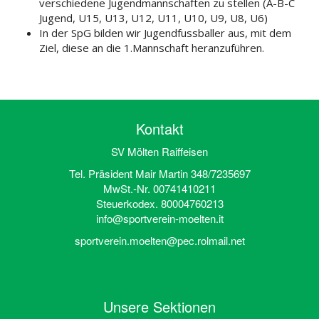
verschiedene Jugendmannschaften zu stellen (A-B-C
Jugend, U15, U13, U12, U11, U10, U9, U8, U6)
In der SpG bilden wir Jugendfussballer aus, mit dem
Ziel, diese an die 1.Mannschaft heranzuführen.
Kontakt
SV Mölten Raiffeisen
Tel. Präsident Mair Martin 348/7235697
MwSt.-Nr. 00741410211
Steuerkodex. 80004760213
info@sportverein-moelten.it
sportverein.moelten@pec.rolmail.net
Unsere Sektionen