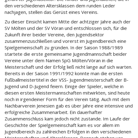
den verschiedenen Altersklassen dem runden Leder
nachjagen, stellen das Gerüst eines Vereins.
Zu dieser Einsicht kamen Mitte der achtziger Jahre auch der
SV Mölten und der SV Vöran und entschlossen sich, für die
Zukunft ihrer beider Vereine, den Jugendsektor
zusammenzuschließen und vorerst im Jugendbereich eine
Spielgemeinschaft zu gründen. In der Saison 1988/1989
startete die erste gemeinsame Jugendmannschaft beider
Vereine unter dem Namen SpG Mölten/Vöran in die
Meisterschaft und der Erfolg ließ nicht lange auf sich warten.
Bereits in der Saison 1991/1992 konnte man die ersten
Fußballmeistertitel in der VSS- Jugendmeisterschaft der B-
Jugend und D-Jugend feiern. Einige der Spieler, welche in
diesen ersten Meistermannschaften mitwirkten, sind heute
noch in irgendeiner Form für den Verein tätig. Auch mit dem
Nachbarverein Jenesien gab es über Jahre eine intensive und
erfolgreiche Zusammenarbeit. Ein dauerhafter
Zusammenschluss kam jedoch nicht zustande. Im Laufe der
Geschichte der Spielgemeinschaft kam es vor allem im
Jugendbereich zu zahlreichen Erfolgen in den verschiedenen
Meisterschaften und Altersklassen. Dennoch stehen vor